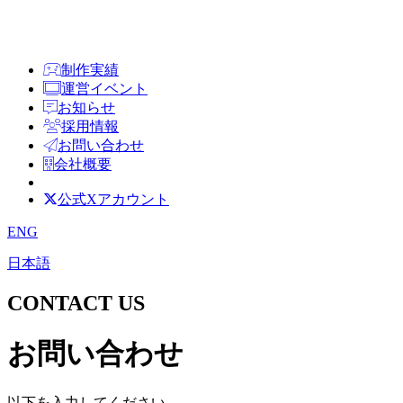
制作実績
運営イベント
お知らせ
採用情報
お問い合わせ
会社概要
公式Xアカウント
ENG
日本語
CONTACT US
お問い合わせ
以下を入力してください。