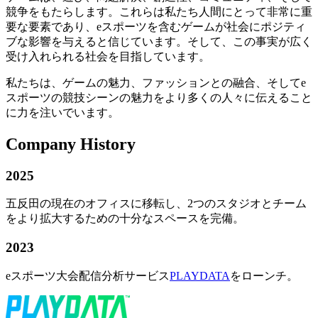
競争をもたらします。これらは私たち人間にとって非常に重
要な要素であり、eスポーツを含むゲームが社会にポジティ
ブな影響を与えると信じています。そして、この事実が広く
受け入れられる社会を目指しています。
私たちは、ゲームの魅力、ファッションとの融合、そしてe
スポーツの競技シーンの魅力をより多くの人々に伝えること
に力を注いでいます。
Company History
2025
五反田の現在のオフィスに移転し、2つのスタジオとチーム
をより拡大するための十分なスペースを完備。
2023
eスポーツ大会配信分析サービス
PLAYDATA
をローンチ。