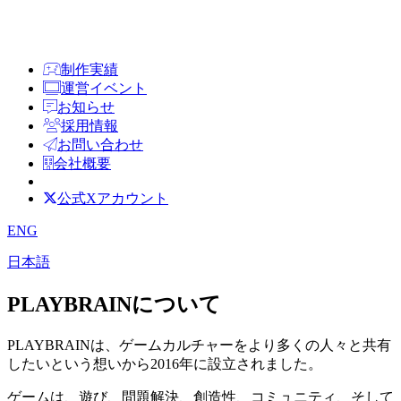
制作実績
運営イベント
お知らせ
採用情報
お問い合わせ
会社概要
公式Xアカウント
ENG
日本語
PLAYBRAINについて
PLAYBRAINは、ゲームカルチャーをより多くの人々と共有
したいという想いから2016年に設立されました。
ゲームは、遊び、問題解決、創造性、コミュニティ、そして