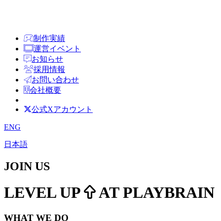
制作実績
運営イベント
お知らせ
採用情報
お問い合わせ
会社概要
公式Xアカウント
ENG
日本語
JOIN US
LEVEL UP
AT PLAYBRAIN
WHAT WE DO