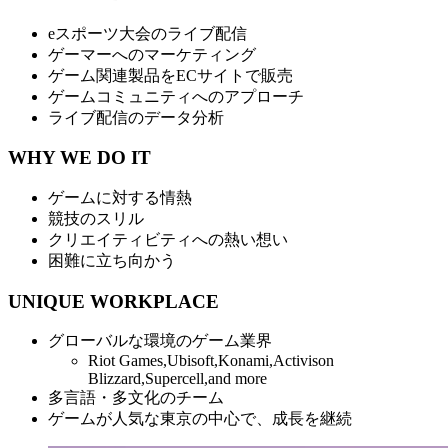
eスポーツ大会のライブ配信
ゲーマーへのマーケティング
ゲーム関連製品をECサイトで販売
ゲームコミュニティへのアプローチ
ライブ配信のデータ分析
WHY WE DO IT
ゲームに対する情熱
競技のスリル
クリエイティビティへの熱い想い
困難に立ち向かう
UNIQUE WORKPLACE
グローバルな環境のゲーム業界
Riot Games,Ubisoft,Konami,Activison
Blizzard,Supercell,and more
多言語・多文化のチーム
ゲームが人気な東京の中心で、成長を継続