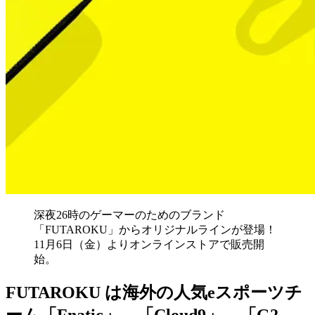
深夜26時のゲーマーのためのブランド
「FUTAROKU」からオリジナルラインが登場！
11月6日（金）よりオンラインストアで販売開
始。
FUTAROKU は海外の人気eスポーツチ
ーム「Fnatic」、「Cloud9」、「G2