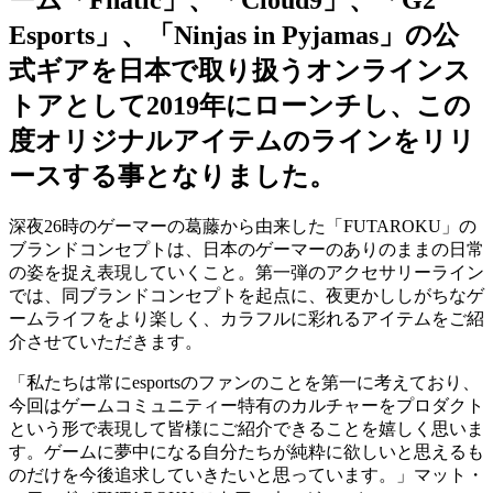
Esports」、「Ninjas in Pyjamas」の公
式ギアを日本で取り扱うオンラインス
トアとして2019年にローンチし、この
度オリジナルアイテムのラインをリリ
ースする事となりました。
深夜26時のゲーマーの葛藤から由来した「FUTAROKU」の
ブランドコンセプトは、日本のゲーマーのありのままの日常
の姿を捉え表現していくこと。第一弾のアクセサリーライン
では、同ブランドコンセプトを起点に、夜更かししがちなゲ
ームライフをより楽しく、カラフルに彩れるアイテムをご紹
介させていただきます。
「私たちは常にesportsのファンのことを第一に考えており、
今回はゲームコミュニティー特有のカルチャーをプロダクト
という形で表現して皆様にご紹介できることを嬉しく思いま
す。ゲームに夢中になる自分たちが純粋に欲しいと思えるも
のだけを今後追求していきたいと思っています。」マット・