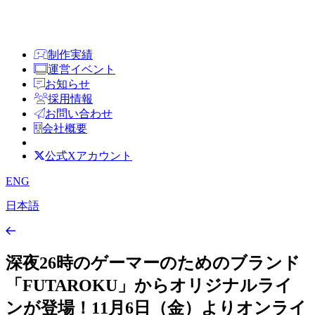
制作実績
運営イベント
お知らせ
採用情報
お問い合わせ
会社概要
公式Xアカウント
ENG
日本語
深夜26時のゲーマーのためのブランド
「FUTAROKU」からオリジナルライ
ンが登場！11月6日（金）よりオンライ