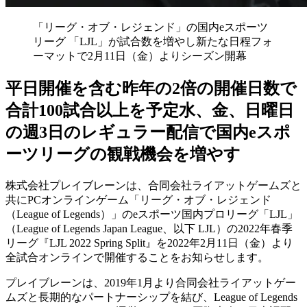
「リーグ・オブ・レジェンド」の国内eスポーツ
リーグ 「LJL」が試合数を増やし新たな日程フォ
ーマットで2月11日（金）よりシーズン開幕
平日開催を含む昨年の2倍の開催日数で
合計100試合以上を予定水、金、日曜日
の週3日のレギュラー配信で国内eスポ
ーツリーグの観戦機会を増やす
株式会社プレイブレーンは、合同会社ライアットゲームズと
共にPCオンラインゲーム「リーグ・オブ・レジェンド
（League of Legends）」のeスポーツ国内プロリーグ「LJL」
（League of Legends Japan League、以下 LJL）の2022年春季
リーグ『LJL 2022 Spring Split』を2022年2月11日（金）より
全試合オンラインで開催することをお知らせします。
プレイブレーンは、2019年1月より合同会社ライアットゲー
ムズと長期的なパートナーシップを結び、League of Legends