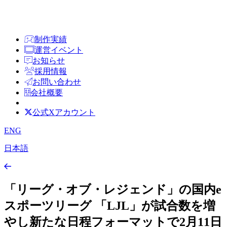
制作実績
運営イベント
お知らせ
採用情報
お問い合わせ
会社概要
公式Xアカウント
ENG
日本語
「リーグ・オブ・レジェンド」の国内e
スポーツリーグ 「LJL」が試合数を増
やし新たな日程フォーマットで2月11日