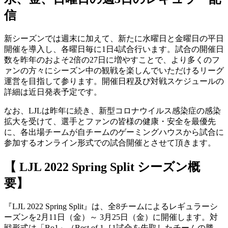
信
新シーズンでは週末に加えて、新たに水曜日と金曜日の平日
開催を導入し、各曜日毎に1日4試合行います。試合の開催日
数を昨年のおよそ2倍の27日に増やすことで、より多くのフ
ァンの方々にシーズン中の観戦を楽しんでいただけるリーグ
運営を目指して参ります。開催日程及び対戦スケジュールの
詳細は近日発表予定です。
なお、LJLは昨年に続き、新型コロナウイルス感染症の感染
拡大を受けて、選手とファンの皆様の健康・安全を最優先
に、各出場チームが自チームのゲーミングハウスから試合に
参加するオンライン形式での試合開催とさせて頂きます。
【 LJL 2022 Spring Split シーズン概
要】
『LJL 2022 Spring Split』は、全8チームによるレギュラーシ
ーズンを2月11日（金）～ 3月25日（金）に開催します。対
戦形式は「Bo1」（Best of 1［1試合を先取したチームの勝