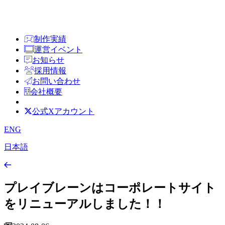
制作実績
運営イベント
お知らせ
採用情報
お問い合わせ
会社概要
公式Xアカウント
ENG
日本語
プレイブレーンはコーポレートサイト
をリニューアルしました！！